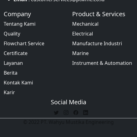
Company
Product & Services
Tentang Kami
Mechanical
Quality
Electrical
Flowchart Service
Manufacture Industri
Certificate
Marine
Layanan
Instrument & Automation
Berita
Kontak Kami
Karir
Social Media
© 2022 PT. Wahyu Mustika Engineering