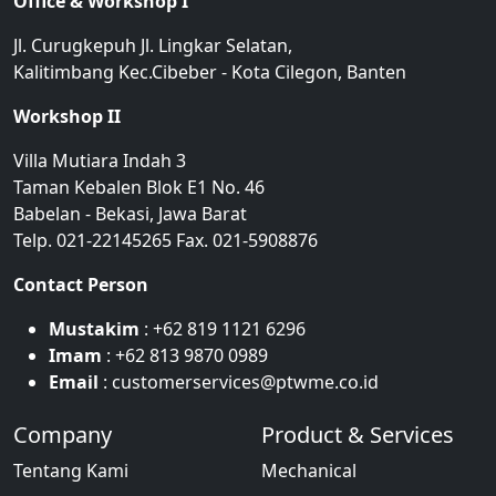
Office & Workshop I
Jl. Curugkepuh Jl. Lingkar Selatan,
Kalitimbang Kec.Cibeber - Kota Cilegon, Banten
Workshop II
Villa Mutiara Indah 3
Taman Kebalen Blok E1 No. 46
Babelan - Bekasi, Jawa Barat
Telp. 021-22145265 Fax. 021-5908876
Contact Person
Mustakim
: +62 819 1121 6296
Imam
: +62 813 9870 0989
Email
: customerservices@ptwme.co.id
Company
Product & Services
Tentang Kami
Mechanical